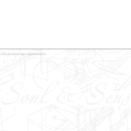
o dos produtos aqui apresentados